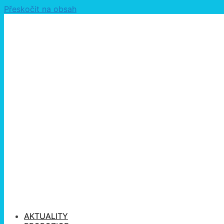
Přeskočit na obsah
AKTUALITY