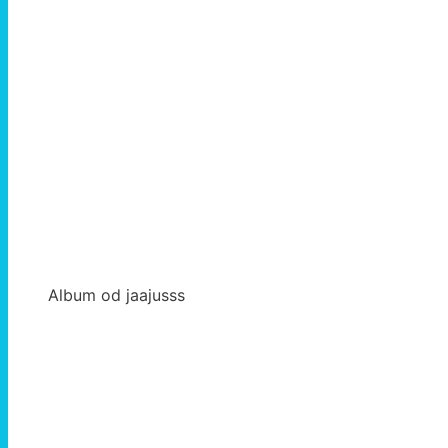
Album od jaajusss