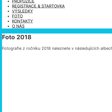
PROPOZICE
REGISTRACE & STARTOVKA
VÝSLEDKY
FOTO
KONTAKTY
O NÁS
Foto 2018
Fotografie z ročníku 2018 naleznete v následujících albec