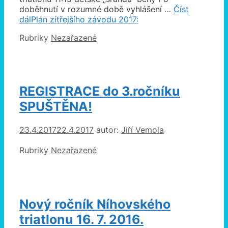
doběhnutí v rozumné době vyhlášení …
Číst
dál
Plán zítřejšího závodu 2017:
Rubriky
Nezařazené
REGISTRACE do 3.ročníku
SPUŠTĚNA!
23.4.2017
22.4.2017
autor:
Jiří Vemola
Rubriky
Nezařazené
Nový ročník Níhovského
triatlonu 16. 7. 2016.