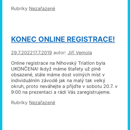
Rubriky
Nezařazené
KONEC ONLINE REGISTRACE!
29.7.2022
17.7.2019
autor:
Jiří Vemola
Online registrace na Níhovský Triatlon byla
UKONČENA! Ikdyž máme štafety už plně
obsazené, stále máme dost volných míst v
individuálním závodě jak na malý tak velký
okruh, proto neváhejte a přijďte v sobotu 20.7. v
9:00 na prezentaci a rádi Vás zaregistrujeme.
Rubriky
Nezařazené