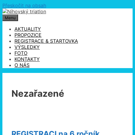
Přeskočit na obsah
Menu
AKTUALITY
PROPOZICE
REGISTRACE & STARTOVKA
VÝSLEDKY
FOTO
KONTAKTY
O NÁS
Nezařazené
REGISTRACI na 6.ročník