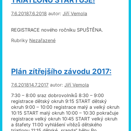
TRIATLONU STARTUJE!
7.6.2018
7.6.2018
autor:
Jiří Vemola
REGISTRACE nového ročníku SPUŠTĚNA.
Rubriky
Nezařazené
Plán zítřejšího závodu 2017:
7.6.2018
14.7.2017
autor:
Jiří Vemola
7:30 – 8:00 sraz dobrovolníků 8:30 – 9:00
registrace dětský okruh 9:15 START dětský
okruh 9:00 – 10:00 registrace malý a velký okruh
10:15 START malý okruh 10:00 – 10:30 pokračuje
registrace velký okruh 10:45 START velký okruh
a štafety 11:00 vyhlášení vítězů dětského
triatlonu 11:15 dětské „sranda“ běhy Po